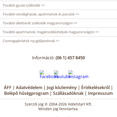
További gyulai szállodák >>
További vendégházak, apartmanok és panziók >>
További állatbarát szállodák magyarországon >>
További apartmanok, magánszálláshelyek magyarországon >>
Csomagajánlatok nyugdíjasoknak >>
Információ:
(06 1) 457 8450
ÁFF
|
Adatvédelem
|
Jogi közlemény
|
Értékelésekről
|
Belépő hűségprogram
|
Szállásadóknak
|
Impresszum
Szerzői jog © 2004-2026 Hotelstart Kft.
Minden jog fenntartva.