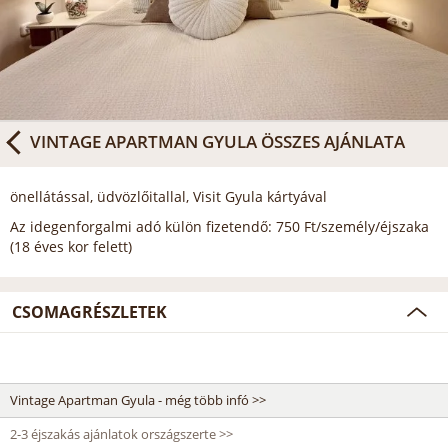
VINTAGE APARTMAN GYULA
ÖSSZES AJÁNLATA
önellátással, üdvözlőitallal, Visit Gyula kártyával
Az idegenforgalmi adó külön fizetendő: 750 Ft/személy/éjszaka
(18 éves kor felett)
CSOMAGRÉSZLETEK
Vintage Apartman Gyula - még több infó >>
2-3 éjszakás ajánlatok országszerte >>