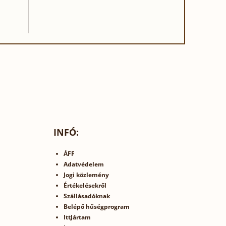
INFÓ:
ÁFF
Adatvédelem
Jogi közlemény
Értékelésekről
Szállásadóknak
Belépő hűségprogram
IttJártam