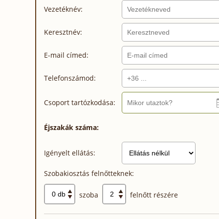
Vezetéknév:
Keresztnév:
E-mail címed:
Telefonszámod:
Csoport tartózkodása:
Éjszakák száma:
Igényelt ellátás:
Szobakiosztás felnőtteknek:
szoba
felnőtt részére