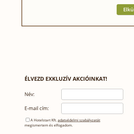
Elkü
ÉLVEZD EXKLUZÍV AKCIÓINKAT!
Név:
E-mail cím:
A Hotelstart Kft.
adatvédelmi szabályzatát
megismertem és elfogadom.