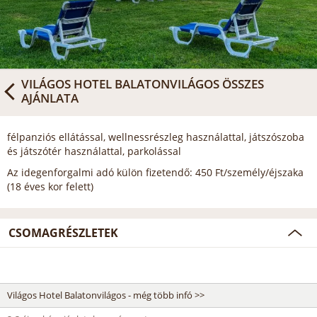
VILÁGOS HOTEL BALATONVILÁGOS
ÖSSZES
AJÁNLATA
félpanziós ellátással, wellnessrészleg használattal, játszószoba
és játszótér használattal, parkolással
Az idegenforgalmi adó külön fizetendő: 450 Ft/személy/éjszaka
(18 éves kor felett)
CSOMAGRÉSZLETEK
Világos Hotel Balatonvilágos - még több infó >>