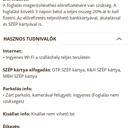
A foglalás megerősítéséhez előrefizetésére van szükség. A
foglalást követő 3 napon belül a teljes összeg 20%-át ki kell
fizetni. Az előrefizetés teljesíthető bankkártyával, átutalással
és SZÉP kártyával is.
HASZNOS TUDNIVALÓK
Internet:
• Ingyenes WI-FI a szálláshely teljes területén
SZÉP kártya elfogadás:
OTP SZÉP kártya, K&H SZÉP kártya,
MBH SZÉP kártya
Parkolás info:
• Zárt parkoló, kamerával felügyelt: ingyenes (Foglalás nem
szükséges)
Kisállat info:
Kisállat nem vihető be
Étkezés: