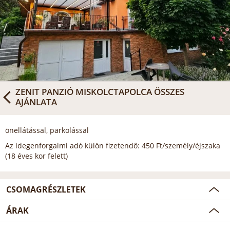
ZENIT PANZIÓ MISKOLCTAPOLCA
ÖSSZES
AJÁNLATA
önellátással, parkolással
Az idegenforgalmi adó külön fizetendő: 450 Ft/személy/éjszaka
(18 éves kor felett)
CSOMAGRÉSZLETEK
ÁRAK