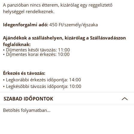
A panzióban nincs étterem, kizárólag egy reggeliztető
helységgel rendelkeznek.
Idegenforgalmi adó:
450 Ft/személy/éjszaka
Ajándékok a szálláshelyen, kizárólag a Szállásvadászon
foglalóknak:
• Díjmentes késői távozás: 11:00
• Díjmentes korai érkezés: 10:00
Érkezés és távozás:
• Legkorábbi érkezés időpontja: 14:00
• Legkésőbbi távozás időpontja: 10:00
SZABAD IDŐPONTOK
Betöltés folyamatban...