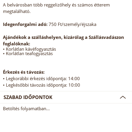
A belvárosban több reggelizőhely és számos étterem
megtalálható.
Idegenforgalmi adó:
750 Ft/személy/éjszaka
Ajándékok a szálláshelyen, kizárólag a Szállásvadászon
foglalóknak:
• Korlátlan kávéfogyasztás
• Korlátlan teafogyasztás
Érkezés és távozás:
• Legkorábbi érkezés időpontja: 14:00
• Legkésőbbi távozás időpontja: 10:00
SZABAD IDŐPONTOK
Betöltés folyamatban...