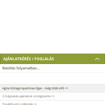
AJÁNLATKÉRÉS / FOGLALÁS
Betöltés folyamatban...
Agria Vintage Apartman Eger - még több infó >>
2-3 éjszakás ajánlatok országszerte >>
További egri szállodák >>