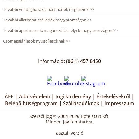
További vendégházak, apartmanok és panziók >>
További állatbarát szállodák magyarországon >>
További apartmanok, magánszálláshelyek magyarországon >>
Csomagajánlatok nyugdíjasoknak >>
Információ:
(06 1) 457 8450
ÁFF
|
Adatvédelem
|
Jogi közlemény
|
Értékelésekről
|
Belépő hűségprogram
|
Szállásadóknak
|
Impresszum
Szerzői jog © 2004-2026 Hotelstart Kft.
Minden jog fenntartva.
asztali verzió