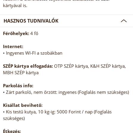
kártyával is.
HASZNOS TUDNIVALÓK
Férőhelyek:
4 fő
Internet:
• Ingyenes WI-FI a szobákban
SZÉP kártya elfogadás:
OTP SZÉP kártya, K&H SZÉP kártya,
MBH SZÉP kártya
Parkolás info:
• Zárt parkoló, nem őrzött: ingyenes (Foglalás nem szükséges)
Kisállat bevihető:
• Kis testű kutya, 10 kg-ig: 5000 Forint / nap (Foglalás
szükséges)
Étkezés: