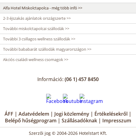
Alfa Hotel Miskolctapolca - még több infó >>
2-3 éjszakás ajánlatok országszerte >>
További miskolctapolcai szállodák >>
További 3 csillagos wellness szállodák >>
További bababarát szállodák magyarországon >>
Akciós családi wellness csomagok >>
Információ:
(06 1) 457 8450
ÁFF
|
Adatvédelem
|
Jogi közlemény
|
Értékelésekről
|
Belépő hűségprogram
|
Szállásadóknak
|
Impresszum
Szerzői jog © 2004-2026 Hotelstart Kft.