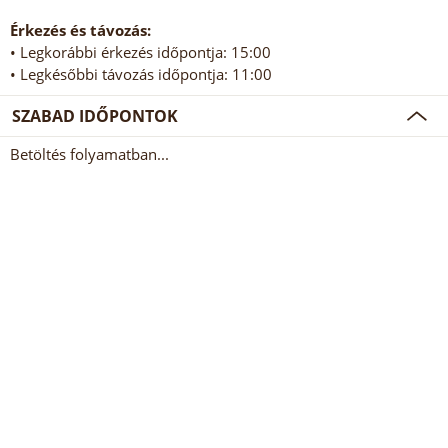
Érkezés és távozás:
• Legkorábbi érkezés időpontja: 15:00
• Legkésőbbi távozás időpontja: 11:00
SZABAD IDŐPONTOK
Betöltés folyamatban...