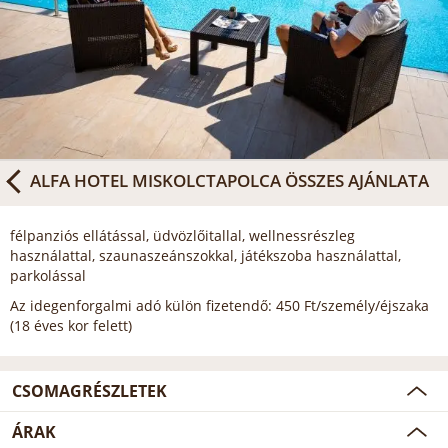
ALFA HOTEL MISKOLCTAPOLCA
ÖSSZES AJÁNLATA
félpanziós ellátással, üdvözlőitallal, wellnessrészleg
használattal, szaunaszeánszokkal, játékszoba használattal,
parkolással
Az idegenforgalmi adó külön fizetendő: 450 Ft/személy/éjszaka
(18 éves kor felett)
CSOMAGRÉSZLETEK
ÁRAK