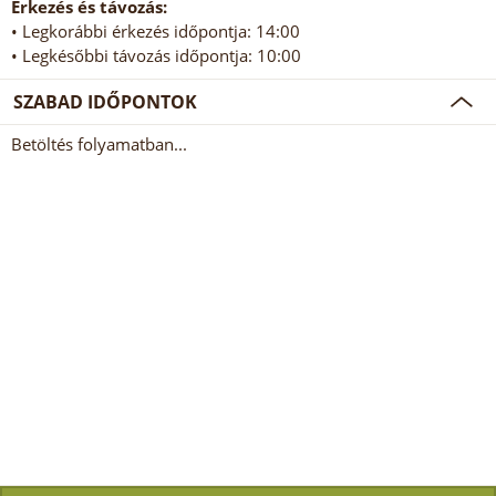
Érkezés és távozás:
• Legkorábbi érkezés időpontja: 14:00
• Legkésőbbi távozás időpontja: 10:00
SZABAD IDŐPONTOK
Betöltés folyamatban...