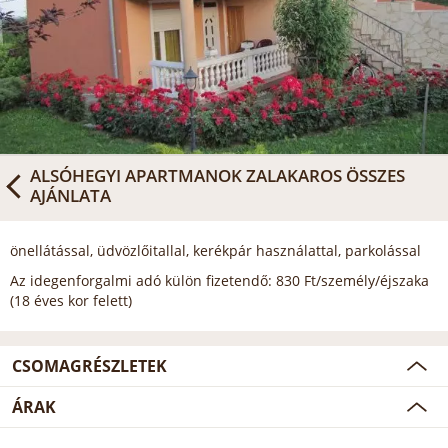
ALSÓHEGYI APARTMANOK ZALAKAROS
ÖSSZES
AJÁNLATA
önellátással, üdvözlőitallal, kerékpár használattal, parkolással
Az idegenforgalmi adó külön fizetendő: 830 Ft/személy/éjszaka
(18 éves kor felett)
CSOMAGRÉSZLETEK
ÁRAK