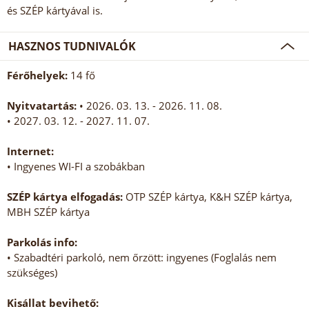
és SZÉP kártyával is.
HASZNOS TUDNIVALÓK
Férőhelyek:
14 fő
Nyitvatartás:
• 2026. 03. 13. - 2026. 11. 08.
• 2027. 03. 12. - 2027. 11. 07.
Internet:
• Ingyenes WI-FI a szobákban
SZÉP kártya elfogadás:
OTP SZÉP kártya, K&H SZÉP kártya,
MBH SZÉP kártya
Parkolás info:
• Szabadtéri parkoló, nem őrzött: ingyenes (Foglalás nem
szükséges)
Kisállat bevihető: