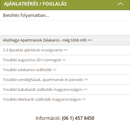
AJÁNLATKÉRÉS / FOGLALÁS
Betöltés folyamatban...
Alsóhegyi Apartmanok Zalakaros - még több infó >>
2-3 éjszakás ajánlatok országszerte >>
További augusztus 20-i csomagok >>
További zalakarosi szállodák >>
További vendégházak, apartmanok és panziók >>
További bababarát szállodák magyarországon >>
További állatbarát szállodák magyarországon >>
Információ:
(06 1) 457 8450