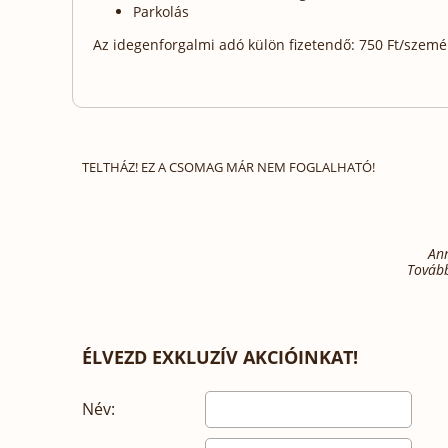
Parkolás
Az idegenforgalmi adó külön fizetendő: 750 Ft/személy
TELTHÁZ! EZ A CSOMAG MÁR NEM FOGLALHATÓ!
Ann
Tovább
ÉLVEZD EXKLUZÍV AKCIÓINKAT!
Név: