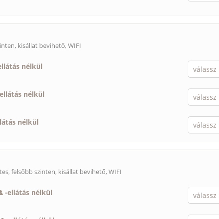
inten,
kisállat bevihető
, WIFI
ellátás nélkül
ellátás nélkül
llátás nélkül
tes, felsőbb szinten,
kisállat bevihető
, WIFI
-
ellátás nélkül