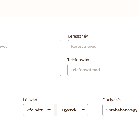
Keresztnév
Telefonszám
Létszám
Elhelyezés