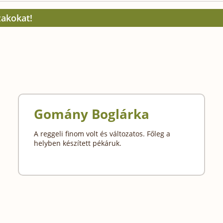
zakokat!
Gomány Boglárka
A reggeli finom volt és változatos. Főleg a
helyben készített pékáruk.