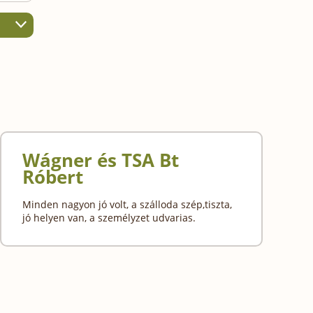
Wágner és TSA Bt
Róbert
Minden nagyon jó volt, a szálloda szép,tiszta,
jó helyen van, a személyzet udvarias.