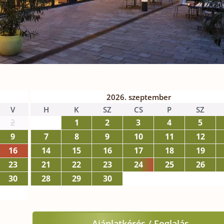
2026. szeptember
V
H
K
SZ
CS
P
SZ
2
1
2
3
4
5
9
7
8
9
10
11
12
16
14
15
16
17
18
19
23
21
22
23
24
25
26
30
28
29
30
Ajánlatkérés / Foglalás