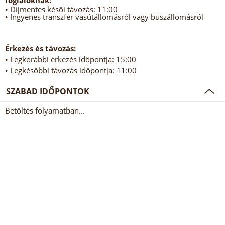
foglalóknak:
• Díjmentes késői távozás: 11:00
• Ingyenes transzfer vasútállomásról vagy buszállomásról
Érkezés és távozás:
• Legkorábbi érkezés időpontja: 15:00
• Legkésőbbi távozás időpontja: 11:00
SZABAD IDŐPONTOK
Betöltés folyamatban...