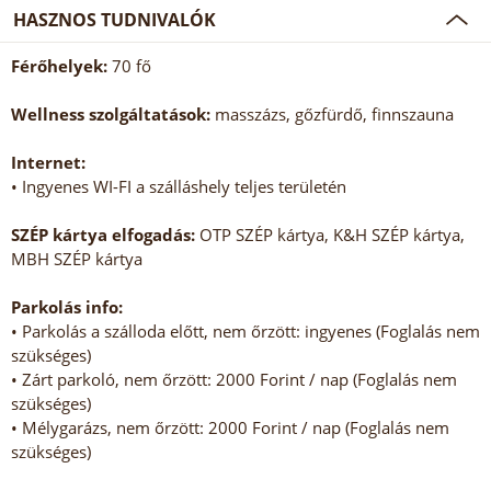
HASZNOS TUDNIVALÓK
Férőhelyek:
70 fő
Wellness szolgáltatások:
masszázs, gőzfürdő, finnszauna
Internet:
• Ingyenes WI-FI a szálláshely teljes területén
SZÉP kártya elfogadás:
OTP SZÉP kártya, K&H SZÉP kártya,
MBH SZÉP kártya
Parkolás info:
• Parkolás a szálloda előtt, nem őrzött: ingyenes (Foglalás nem
szükséges)
• Zárt parkoló, nem őrzött: 2000 Forint / nap (Foglalás nem
szükséges)
• Mélygarázs, nem őrzött: 2000 Forint / nap (Foglalás nem
szükséges)