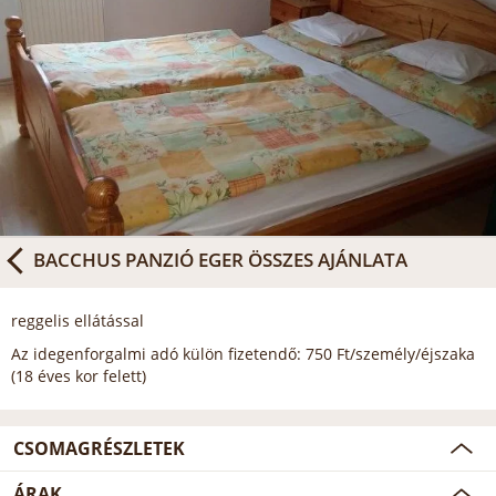
BACCHUS PANZIÓ EGER
ÖSSZES AJÁNLATA
reggelis ellátással
Az idegenforgalmi adó külön fizetendő: 750 Ft/személy/éjszaka
(18 éves kor felett)
CSOMAGRÉSZLETEK
ÁRAK