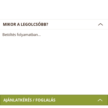
MIKOR A LEGOLCSÓBB?
Betöltés folyamatban...
AJÁNLATKÉRÉS / FOGLALÁS