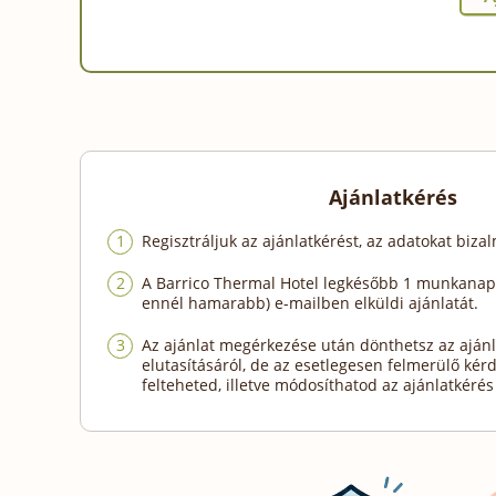
Ajánlatkérés
Regisztráljuk az ajánlatkérést, az adatokat biza
A Barrico Thermal Hotel legkésőbb 1 munkanapo
ennél hamarabb) e-mailben elküldi ajánlatát.
Az ajánlat megérkezése után dönthetsz az ajánl
elutasításáról, de az esetlegesen felmerülő kér
felteheted, illetve módosíthatod az ajánlatkérés 