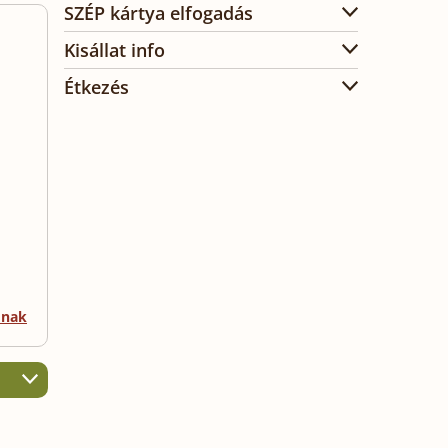
SZÉP kártya elfogadás
Kisállat info
Étkezés
mnak