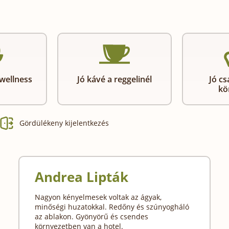
wellness
Jó kávé a reggelinél
Jó cs
kö
Gördülékeny kijelentkezés
Andrea Lipták
Nagyon kényelmesek voltak az ágyak,
minőségi huzatokkal. Redőny és szúnyogháló
az ablakon. Gyönyörű és csendes
környezetben van a hotel.