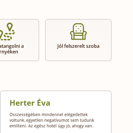
atangolni a
Jól felszerelt szoba
rnyéken
Herter Éva
Összességében mindennel elégedettek
voltunk, egyetlen negatívumot sem tudunk
említeni. Az egész hotel úgy jó, ahogy van.