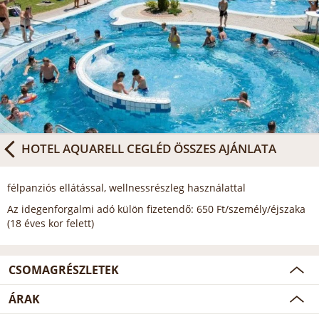
HOTEL AQUARELL CEGLÉD
ÖSSZES AJÁNLATA
félpanziós ellátással, wellnessrészleg használattal
Az idegenforgalmi adó külön fizetendő: 650 Ft/személy/éjszaka
(18 éves kor felett)
CSOMAGRÉSZLETEK
ÁRAK