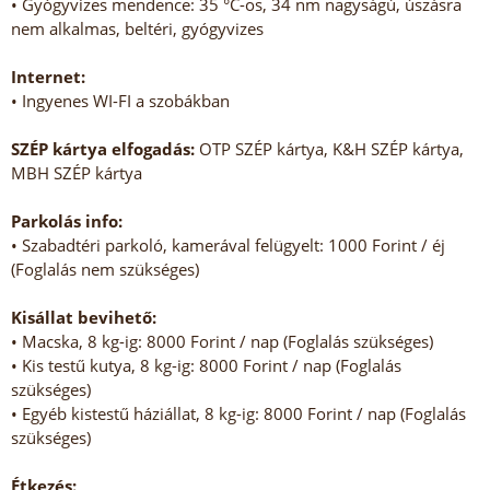
• Gyógyvizes mendence: 35 °C-os, 34 nm nagyságú, úszásra
nem alkalmas, beltéri, gyógyvizes
Internet:
• Ingyenes WI-FI a szobákban
SZÉP kártya elfogadás:
OTP SZÉP kártya, K&H SZÉP kártya,
MBH SZÉP kártya
Parkolás info:
• Szabadtéri parkoló, kamerával felügyelt: 1000 Forint / éj
(Foglalás nem szükséges)
Kisállat bevihető:
• Macska, 8 kg-ig: 8000 Forint / nap (Foglalás szükséges)
• Kis testű kutya, 8 kg-ig: 8000 Forint / nap (Foglalás
szükséges)
• Egyéb kistestű háziállat, 8 kg-ig: 8000 Forint / nap (Foglalás
szükséges)
Étkezés: