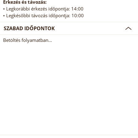
Érkezés és távozás:
• Legkorábbi érkezés időpontja: 14:00
• Legkésőbbi távozás időpontja: 10:00
SZABAD IDŐPONTOK
Betöltés folyamatban...