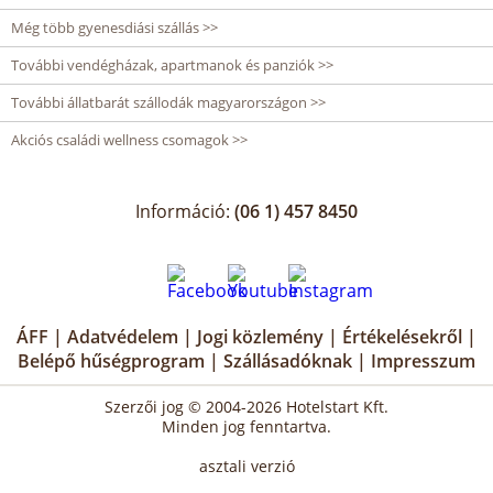
Még több gyenesdiási szállás >>
További vendégházak, apartmanok és panziók >>
További állatbarát szállodák magyarországon >>
Akciós családi wellness csomagok >>
Információ:
(06 1) 457 8450
ÁFF
|
Adatvédelem
|
Jogi közlemény
|
Értékelésekről
|
Belépő hűségprogram
|
Szállásadóknak
|
Impresszum
Szerzői jog © 2004-2026 Hotelstart Kft.
Minden jog fenntartva.
asztali verzió