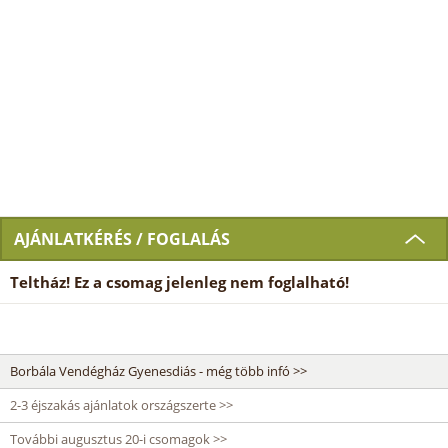
AJÁNLATKÉRÉS / FOGLALÁS
Teltház! Ez a csomag jelenleg nem foglalható!
Borbála Vendégház Gyenesdiás - még több infó >>
2-3 éjszakás ajánlatok országszerte >>
További augusztus 20-i csomagok >>