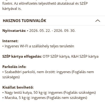
fizetni. Az előrefizetés teljesíthető átutalással és SZÉP
kártyával is.
HASZNOS TUDNIVALÓK
Nyitvatartás:
• 2026. 05. 22. - 2026. 09. 30.
Internet:
• Ingyenes WI-FI a szálláshely teljes területén
SZÉP kártya elfogadás:
OTP SZÉP kártya, K&H SZÉP kártya
Parkolás info:
• Szabadtéri parkoló, nem őrzött: ingyenes (Foglalás nem
szükséges)
Kisállat bevihető:
• Nagy testű kutya, 50 kg-ig: ingyenes (Foglalás szükséges)
• Macska, 5 kg-ig: ingyenes (Foglalás nem szükséges)