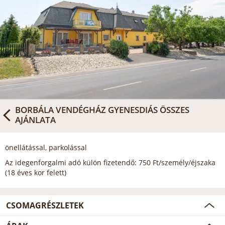
BORBÁLA VENDÉGHÁZ GYENESDIÁS
ÖSSZES
AJÁNLATA
önellátással, parkolással
Az idegenforgalmi adó külön fizetendő: 750 Ft/személy/éjszaka
(18 éves kor felett)
CSOMAGRÉSZLETEK