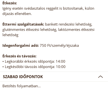
Étkezés:
Igény esetén svédasztalos reggelit is biztosítanak, külön
díjazás ellenében.
Éttermi szolgáltatások:
bankett rendezési lehetőség,
gluténmentes étkezési lehetőség, laktózmentes étkezési
lehetőség
Idegenforgalmi adó:
750 Ft/személy/éjszaka
Érkezés és távozás:
• Legkorábbi érkezés időpontja: 14:00
• Legkésőbbi távozás időpontja: 10:00
SZABAD IDŐPONTOK
Betöltés folyamatban...