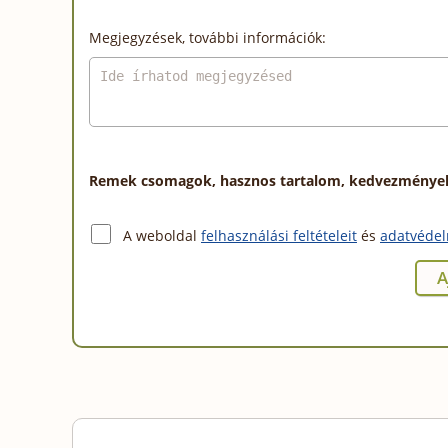
Megjegyzések, további információk:
Remek csomagok, hasznos tartalom, kedvezmények a
A weboldal
felhasználási feltételeit
és
adatvédel