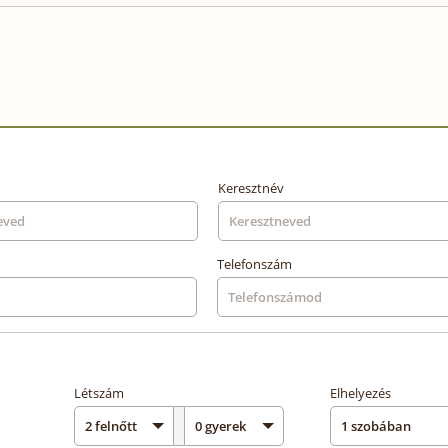
Keresztnév
Telefonszám
Létszám
Elhelyezés