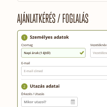
AJÁNLATKÉRÉS / FOGLALÁS
Személyes adatok
1
Csomag
Vezetéknév
Napi árak (1 éjtől)
E-mail
Utazás adatai
2
Érkezés / Utazás