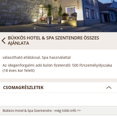
BÜKKÖS HOTEL & SPA SZENTENDRE
ÖSSZES
AJÁNLATA
választható ellátással, Spa használattal
Az idegenforgalmi adó külön fizetendő: 500 Ft/személy/éjszaka
(18 éves kor felett)
CSOMAGRÉSZLETEK
Bükkös Hotel & Spa Szentendre - még több infó >>