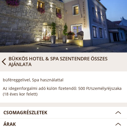
BÜKKÖS HOTEL & SPA SZENTENDRE
ÖSSZES
AJÁNLATA
büféreggelivel, Spa használattal
Az idegenforgalmi adó külön fizetendő: 500 Ft/személy/éjszaka
(18 éves kor felett)
CSOMAGRÉSZLETEK
ÁRAK