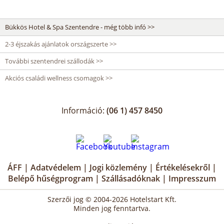
Bükkös Hotel & Spa Szentendre - még több infó >>
2-3 éjszakás ajánlatok országszerte >>
További szentendrei szállodák >>
Akciós családi wellness csomagok >>
Információ:
(06 1) 457 8450
ÁFF
|
Adatvédelem
|
Jogi közlemény
|
Értékelésekről
|
Belépő hűségprogram
|
Szállásadóknak
|
Impresszum
Szerzői jog © 2004-2026 Hotelstart Kft.
Minden jog fenntartva.