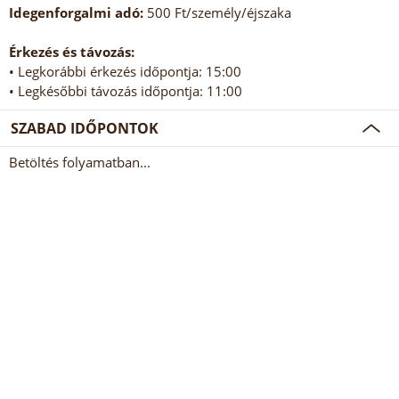
Idegenforgalmi adó:
500 Ft/személy/éjszaka
Érkezés és távozás:
• Legkorábbi érkezés időpontja: 15:00
• Legkésőbbi távozás időpontja: 11:00
SZABAD IDŐPONTOK
Betöltés folyamatban...