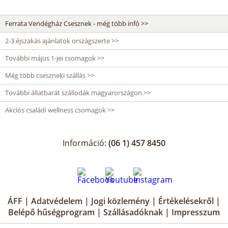
Ferrata Vendégház Csesznek - még több infó >>
2-3 éjszakás ajánlatok országszerte >>
További május 1-jei csomagok >>
Még több cseszneki szállás >>
További állatbarát szállodák magyarországon >>
Akciós családi wellness csomagok >>
Információ:
(06 1) 457 8450
ÁFF
|
Adatvédelem
|
Jogi közlemény
|
Értékelésekről
|
Belépő hűségprogram
|
Szállásadóknak
|
Impresszum