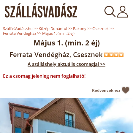
SzállásVadász.hu
>>
Közép Dunántúl
>>
Bakony
>>
Csesznek
>>
Ferrata Vendégház
>>
Május 1. (min. 2 éj)
Május 1. (min. 2 éj)
Ferrata Vendégház, Csesznek
A szálláshely aktuális csomagjai >>
Ez a csomag jelenleg nem foglalható!
Kedvencekhez