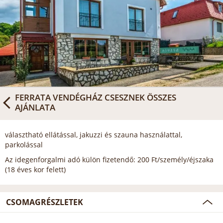
FERRATA VENDÉGHÁZ CSESZNEK
ÖSSZES
AJÁNLATA
választható ellátással, jakuzzi és szauna használattal,
parkolással
Az idegenforgalmi adó külön fizetendő: 200 Ft/személy/éjszaka
(18 éves kor felett)
CSOMAGRÉSZLETEK