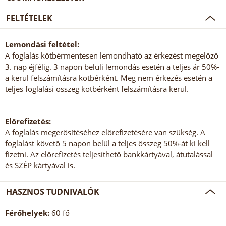
FELTÉTELEK
Lemondási feltétel:
A foglalás kötbérmentesen lemondható az érkezést megelőző
3. nap éjfélig. 3 napon belüli lemondás esetén a teljes ár 50%-
a kerül felszámításra kötbérként. Meg nem érkezés esetén a
teljes foglalási összeg kötbérként felszámításra kerül.
Előrefizetés:
A foglalás megerősítéséhez előrefizetésére van szükség. A
foglalást követő 5 napon belül a teljes összeg 50%-át ki kell
fizetni. Az előrefizetés teljesíthető bankkártyával, átutalással
és SZÉP kártyával is.
HASZNOS TUDNIVALÓK
Férőhelyek:
60 fő