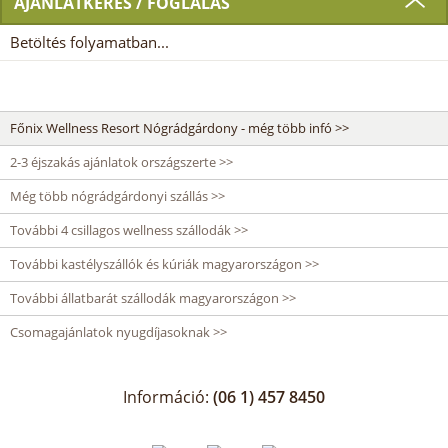
AJÁNLATKÉRÉS / FOGLALÁS
Betöltés folyamatban...
Főnix Wellness Resort Nógrádgárdony - még több infó >>
2-3 éjszakás ajánlatok országszerte >>
Még több nógrádgárdonyi szállás >>
További 4 csillagos wellness szállodák >>
További kastélyszállók és kúriák magyarországon >>
További állatbarát szállodák magyarországon >>
Csomagajánlatok nyugdíjasoknak >>
Információ:
(06 1) 457 8450