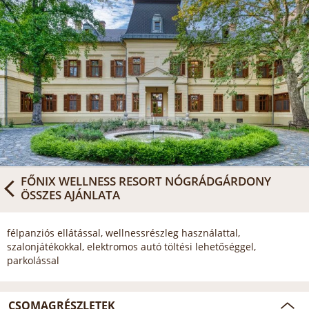
FŐNIX WELLNESS RESORT NÓGRÁDGÁRDONY
ÖSSZES AJÁNLATA
félpanziós ellátással, wellnessrészleg használattal,
szalonjátékokkal, elektromos autó töltési lehetőséggel,
parkolással
CSOMAGRÉSZLETEK