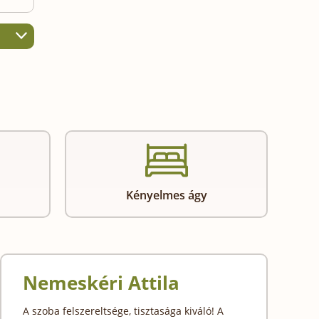
Kényelmes ágy
Nemeskéri Attila
A szoba felszereltsége, tisztasága kiváló! A