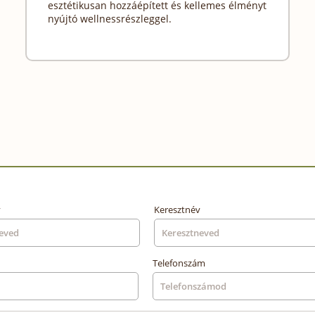
esztétikusan hozzáépített és kellemes élményt
nyújtó wellnessrészleggel.
v
Keresztnév
Telefonszám