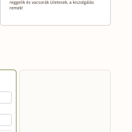
reggelik és vacsorák ízletesek, a kiszolgálás
remek!