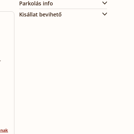
Parkolás info
Kisállat bevihető
,
mnak