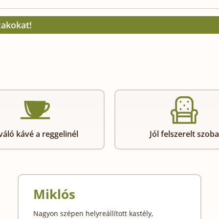
zakokat!
váló kávé a reggelinél
Jól felszerelt szoba
Miklós
Nagyon szépen helyreállított kastély,