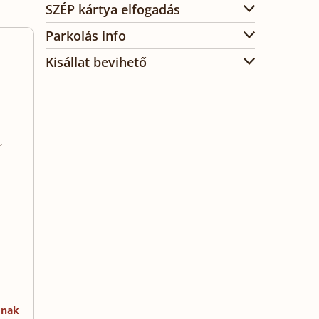
SZÉP kártya elfogadás
Parkolás info
Kisállat bevihető
,
mnak