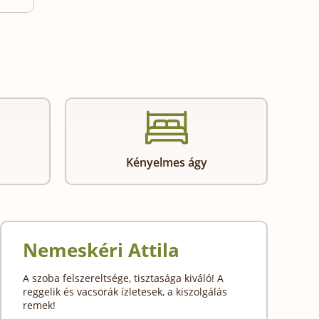
Kényelmes ágy
Nemeskéri Attila
A szoba felszereltsége, tisztasága kiváló! A
reggelik és vacsorák ízletesek, a kiszolgálás
remek!