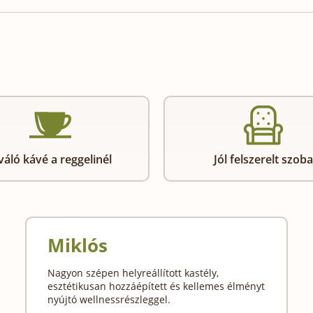
váló kávé a reggelinél
Jól felszerelt szoba
Miklós
Nagyon szépen helyreállított kastély,
esztétikusan hozzáépített és kellemes élményt
nyújtó wellnessrészleggel.