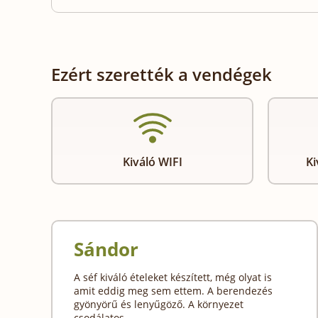
Ezért szerették a vendégek
Kiváló WIFI
Ki
Sándor
A séf kiváló ételeket készített, még olyat is
amit eddig meg sem ettem. A berendezés
gyönyörű és lenyűgöző. A környezet
csodálatos.