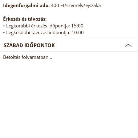
Idegenforgalmi adó:
400 Ft/személy/éjszaka
Érkezés és távozás:
• Legkorábbi érkezés időpontja: 15:00
• Legkésőbbi távozás időpontja: 10:00
SZABAD IDŐPONTOK
Betöltés folyamatban...