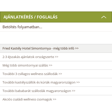
AJÁNLATKÉRÉS / FOGLALÁS
Betöltés folyamatban...
Fried Kastély Hotel Simontornya - még több infó >>
2-3 éjszakás ajánlatok országszerte >>
Még több simontornyai szállás >>
További 3 csillagos wellness szállodák >>
További kastélyszállók és kúriák magyarországon >>
További bababarát szállodák magyarországon >>
Akciós családi wellness csomagok >>