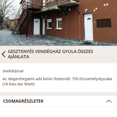
GESZTENYÉS VENDÉGHÁZ GYULA
ÖSSZES
AJÁNLATA
önellátással
Az idegenforgalmi adó külön fizetendő: 750 Ft/személy/éjszaka
(18 éves kor felett)
CSOMAGRÉSZLETEK