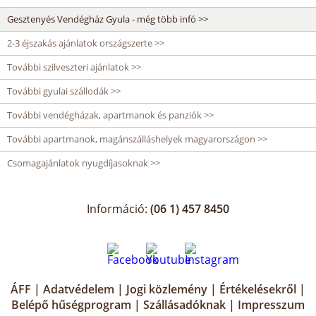
Gesztenyés Vendégház Gyula - még több infó >>
2-3 éjszakás ajánlatok országszerte >>
További szilveszteri ajánlatok >>
További gyulai szállodák >>
További vendégházak, apartmanok és panziók >>
További apartmanok, magánszálláshelyek magyarországon >>
Csomagajánlatok nyugdíjasoknak >>
Információ:
(06 1) 457 8450
ÁFF
|
Adatvédelem
|
Jogi közlemény
|
Értékelésekről
|
Belépő hűségprogram
|
Szállásadóknak
|
Impresszum