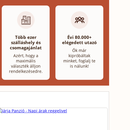
Több ezer
Évi 80.000+
szálláshely és
elégedett utazó
csomagajánlat
Ők már
Azért, hogy a
kipróbáltak
maximális
minket, foglalj te
választék álljon
is nálunk!
rendelkezésedre.