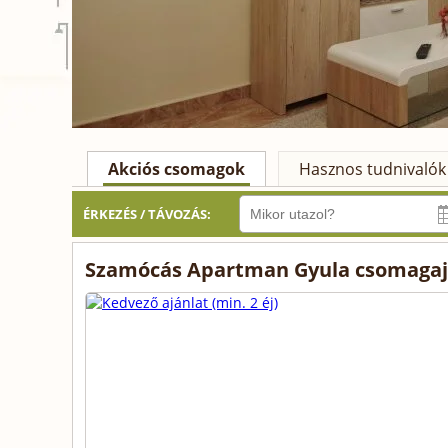
Akciós csomagok
Hasznos tudnivalók
ÉRKEZÉS / TÁVOZÁS:
Szamócás Apartman Gyula csomagaj