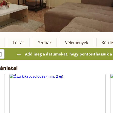
Leírás
Szobák
Vélemények
Kérdé
←
Add meg a dátumokat, hogy pontosíthassuk a k
ánlatai