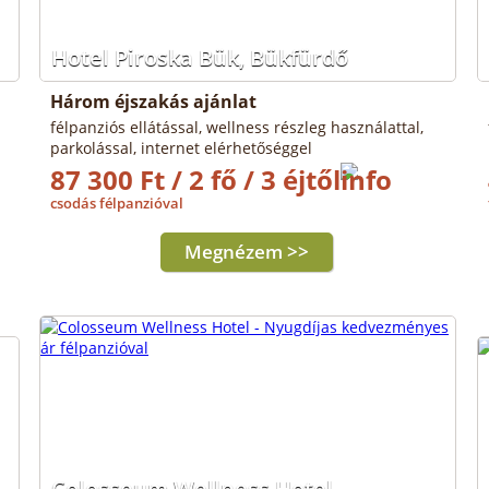
Hotel Piroska Bük, Bükfürdő
Három éjszakás ajánlat
félpanziós ellátással, wellness részleg használattal,
parkolással, internet elérhetőséggel
87 300 Ft / 2 fő / 3 éjtől
csodás félpanzióval
Megnézem >>
Colosseum Wellness Hotel