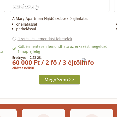
Karácsony
A Mary Apartman Hajdúszoboszló ajánlata:
önellátással
parkolással
Fizetési és lemondási feltételek
Kötbérmentesen lemondható az érkezést megelőző
ző
1. nap éjfélig
Érvényes: 12.23-28.
60 000 Ft / 2 fő / 3 éjtől
ellátás nélkül
Megnézem >>