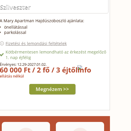
Szilveszter
A Mary Apartman Hajdúszoboszló ajánlata:
önellátással
parkolással
Fizetési és lemondási feltételek
Kötbérmentesen lemondható az érkezést megelőző
1. nap éjfélig
Érvényes: 12.29-2027.01.02.
60 000 Ft / 2 fő / 3 éjtől
ellátás nélkül
Megnézem >>