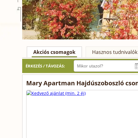
Akciós csomagok
Hasznos tudnivalók
ÉRKEZÉS / TÁVOZÁS:
Mary Apartman Hajdúszoboszló cso