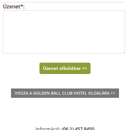
Üzenet*:
Üzenet elküldése >>
VISSZA A GOLDEN BALL CLUB HOTEL OLDALÁRA >>
Információ:
(06 1) 457 8450