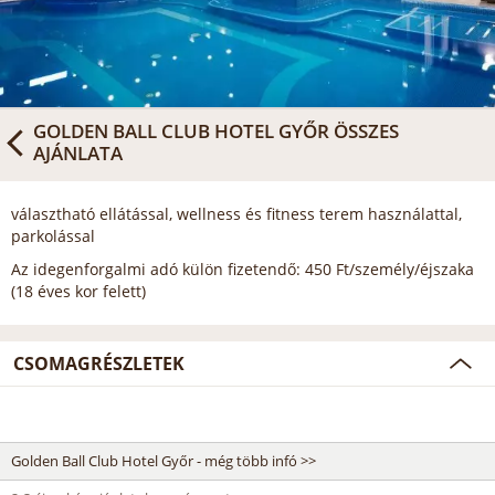
GOLDEN BALL CLUB HOTEL GYŐR
ÖSSZES
AJÁNLATA
választható ellátással, wellness és fitness terem használattal,
parkolással
Az idegenforgalmi adó külön fizetendő: 450 Ft/személy/éjszaka
(18 éves kor felett)
CSOMAGRÉSZLETEK
Golden Ball Club Hotel Győr - még több infó >>