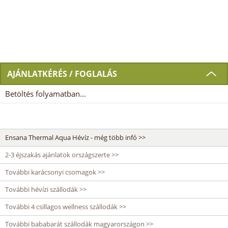
AJÁNLATKÉRÉS / FOGLALÁS
Betöltés folyamatban...
Ensana Thermal Aqua Hévíz - még több infó >>
2-3 éjszakás ajánlatok országszerte >>
További karácsonyi csomagok >>
További hévízi szállodák >>
További 4 csillagos wellness szállodák >>
További bababarát szállodák magyarországon >>