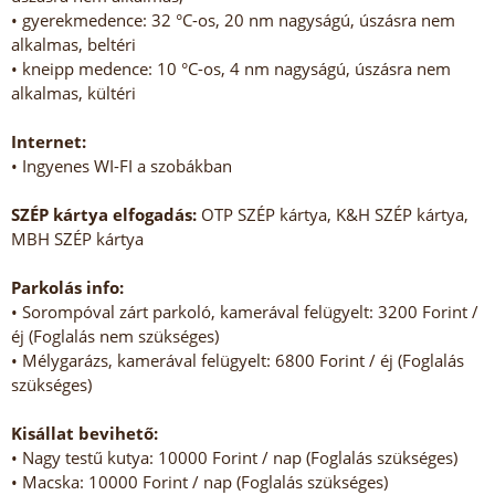
• gyerekmedence: 32 °C-os, 20 nm nagyságú, úszásra nem
alkalmas, beltéri
• kneipp medence: 10 °C-os, 4 nm nagyságú, úszásra nem
alkalmas, kültéri
Internet:
• Ingyenes WI-FI a szobákban
SZÉP kártya elfogadás:
OTP SZÉP kártya, K&H SZÉP kártya,
MBH SZÉP kártya
Parkolás info:
• Sorompóval zárt parkoló, kamerával felügyelt: 3200 Forint /
éj (Foglalás nem szükséges)
• Mélygarázs, kamerával felügyelt: 6800 Forint / éj (Foglalás
szükséges)
Kisállat bevihető:
• Nagy testű kutya: 10000 Forint / nap (Foglalás szükséges)
• Macska: 10000 Forint / nap (Foglalás szükséges)