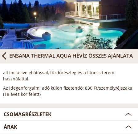
ENSANA THERMAL AQUA HÉVÍZ
ÖSSZES AJÁNLATA
all inclusive ellátással, fürdőrészleg és a fitness terem
használattal
Az idegenforgalmi adó külön fizetendő: 830 Ft/személy/éjszaka
(18 éves kor felett)
CSOMAGRÉSZLETEK
ÁRAK