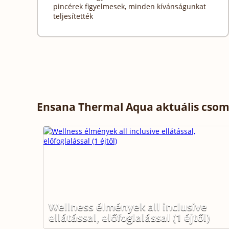
pincérek figyelmesek, minden kívánságunkat
teljesítették
Ensana Thermal Aqua aktuális csom
Wellness élmények all inclusive
ellátással, előfoglalással (1 éjtől)