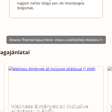
nagyon nehéz dolga van, de mosolyogva
dolgoztak.
Ensana Thermal Aqua Hévíz, vissza a szálláshely oldalára >>
agajánlatai
Wellness élmények all inclusive
ellátással (1 éjtől)