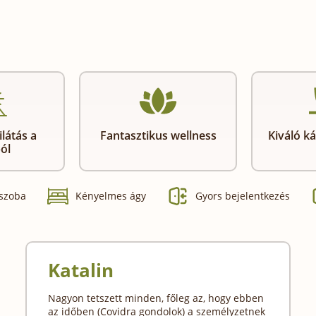
látás a
Fantasztikus wellness
Kiváló ká
ól
 szoba
Kényelmes ágy
Gyors bejelentkezés
Katalin
Nagyon tetszett minden, főleg az, hogy ebben
az időben (Covidra gondolok) a személyzetnek