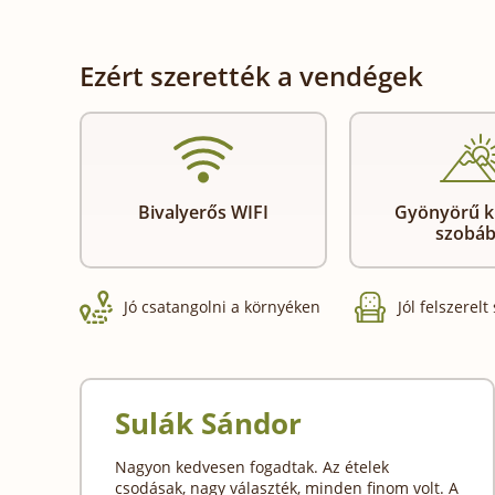
Ezért szerették a vendégek
Bivalyerős WIFI
Gyönyörű ki
szobáb
Jó csatangolni a környéken
Jól felszerelt
Sulák Sándor
Nagyon kedvesen fogadtak. Az ételek
csodásak, nagy választék, minden finom volt. A