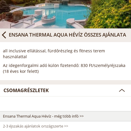
ENSANA THERMAL AQUA HÉVÍZ
ÖSSZES AJÁNLATA
all inclusive ellátással, fürdőrészleg és fitness terem
használattal
Az idegenforgalmi adó külön fizetendő: 830 Ft/személy/éjszaka
(18 éves kor felett)
CSOMAGRÉSZLETEK
Ensana Thermal Aqua Hévíz - még több infó >>
2-3 éjszakás ajánlatok országszerte >>