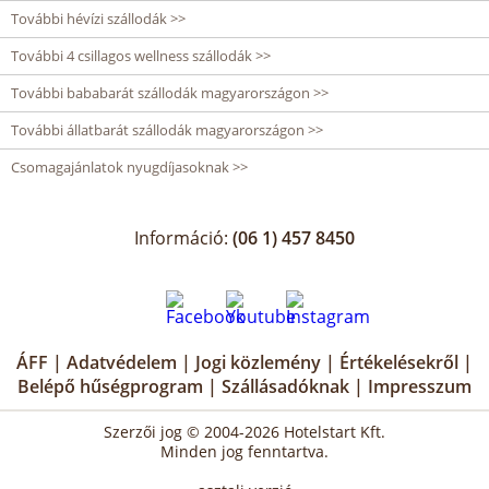
További hévízi szállodák >>
További 4 csillagos wellness szállodák >>
További bababarát szállodák magyarországon >>
További állatbarát szállodák magyarországon >>
Csomagajánlatok nyugdíjasoknak >>
Információ:
(06 1) 457 8450
ÁFF
|
Adatvédelem
|
Jogi közlemény
|
Értékelésekről
|
Belépő hűségprogram
|
Szállásadóknak
|
Impresszum
Szerzői jog © 2004-2026 Hotelstart Kft.
Minden jog fenntartva.