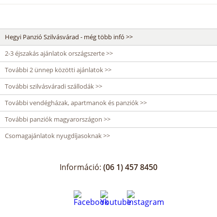
Hegyi Panzió Szilvásvárad - még több infó >>
2-3 éjszakás ajánlatok országszerte >>
További 2 ünnep közötti ajánlatok >>
További szilvásváradi szállodák >>
További vendégházak, apartmanok és panziók >>
További panziók magyarországon >>
Csomagajánlatok nyugdíjasoknak >>
Információ:
(06 1) 457 8450