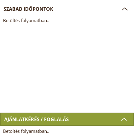
SZABAD IDŐPONTOK
Betöltés folyamatban...
AJÁNLATKÉRÉS / FOGLALÁS
Betöltés folyamatban...