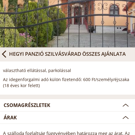
HEGYI PANZIÓ SZILVÁSVÁRAD
ÖSSZES AJÁNLATA
választható ellátással, parkolással
Az idegenforgalmi adó külön fizetendő: 600 Ft/személy/éjszaka
(18 éves kor felett)
CSOMAGRÉSZLETEK
ÁRAK
A szálloda foglaltság függvényében határozza meg az árat. Az