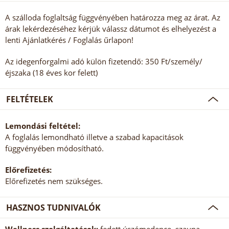
A szálloda foglaltság függvényében határozza meg az árat. Az
árak lekérdezéséhez kérjük válassz dátumot és elhelyezést a
lenti Ajánlatkérés / Foglalás űrlapon!
Az idegenforgalmi adó külön fizetendő: 350 Ft/személy/
éjszaka (18 éves kor felett)
FELTÉTELEK
Lemondási feltétel:
A foglalás lemondható illetve a szabad kapacitások
függvényében módosítható.
Előrefizetés:
Előrefizetés nem szükséges.
HASZNOS TUDNIVALÓK