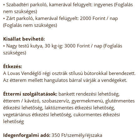
• Szabadtéri parkoló, kamerával felügyelt: ingyenes (Foglalás
nem szükséges)
• Zárt parkoló, kamerával felügyelt: 2000 Forint / nap
(Foglalás nem szükséges)
Kisállat bevihető:
• Nagy testű kutya, 30 kg-ig: 3000 Forint / nap (Foglalás
szükséges)
Étkezés:
A Lovas Vendéglő régi osztrák stílusú bútorokkal berendezett.
Az étterem mellett hangulatos bárral várják a vendégeket.
Éttermi szolgáltatások:
bankett rendezési lehetőség,
étterem / kávézó, szobaszervíz, gyermekmenü, gluténmentes
étkezési lehetőség, laktózmentes étkezési lehetőség,
vegetáriánus étkezési lehetőség, cukormentes étkezési
lehetőség
Idegenforgalmi adó:
350 Ft/személy/éjszaka