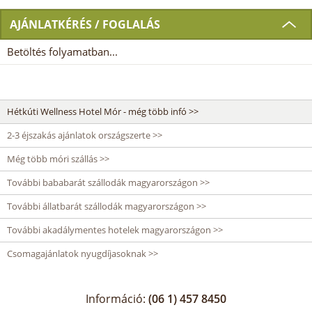
AJÁNLATKÉRÉS / FOGLALÁS
Betöltés folyamatban...
Hétkúti Wellness Hotel Mór - még több infó >>
2-3 éjszakás ajánlatok országszerte >>
Még több móri szállás >>
További bababarát szállodák magyarországon >>
További állatbarát szállodák magyarországon >>
További akadálymentes hotelek magyarországon >>
Csomagajánlatok nyugdíjasoknak >>
Információ:
(06 1) 457 8450