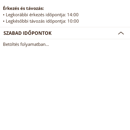
Érkezés és távozás:
• Legkorábbi érkezés időpontja: 14:00
• Legkésőbbi távozás időpontja: 10:00
SZABAD IDŐPONTOK
Betöltés folyamatban...