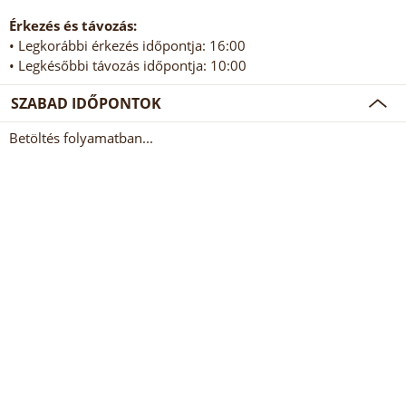
Érkezés és távozás:
• Legkorábbi érkezés időpontja: 16:00
• Legkésőbbi távozás időpontja: 10:00
SZABAD IDŐPONTOK
Betöltés folyamatban...