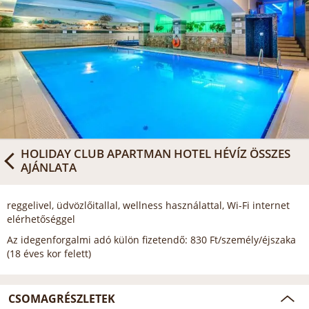
HOLIDAY CLUB APARTMAN HOTEL HÉVÍZ
ÖSSZES
AJÁNLATA
reggelivel, üdvözlőitallal, wellness használattal, Wi-Fi internet
elérhetőséggel
Az idegenforgalmi adó külön fizetendő: 830 Ft/személy/éjszaka
(18 éves kor felett)
CSOMAGRÉSZLETEK