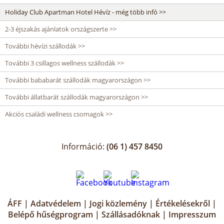
Holiday Club Apartman Hotel Hévíz - még több infó >>
2-3 éjszakás ajánlatok országszerte >>
További hévízi szállodák >>
További 3 csillagos wellness szállodák >>
További bababarát szállodák magyarországon >>
További állatbarát szállodák magyarországon >>
Akciós családi wellness csomagok >>
Információ:
(06 1) 457 8450
ÁFF
|
Adatvédelem
|
Jogi közlemény
|
Értékelésekről
|
Belépő hűségprogram
|
Szállásadóknak
|
Impresszum