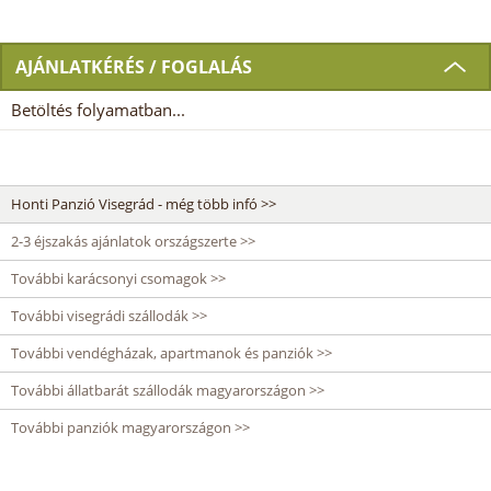
AJÁNLATKÉRÉS / FOGLALÁS
Betöltés folyamatban...
Honti Panzió Visegrád - még több infó >>
2-3 éjszakás ajánlatok országszerte >>
További karácsonyi csomagok >>
További visegrádi szállodák >>
További vendégházak, apartmanok és panziók >>
További állatbarát szállodák magyarországon >>
További panziók magyarországon >>