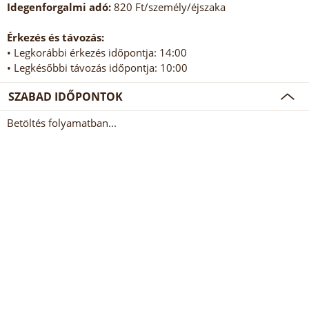
Idegenforgalmi adó:
820 Ft/személy/éjszaka
Érkezés és távozás:
• Legkorábbi érkezés időpontja: 14:00
• Legkésőbbi távozás időpontja: 10:00
SZABAD IDŐPONTOK
Betöltés folyamatban...