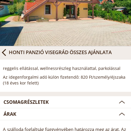
HONTI PANZIÓ VISEGRÁD
ÖSSZES AJÁNLATA
reggelis ellátással, wellnessrészleg használattal, parkolással
Az idegenforgalmi adó külön fizetendő: 820 Ft/személy/éjszaka
(18 éves kor felett)
CSOMAGRÉSZLETEK
ÁRAK
A szálloda foglaltság függvényében határozza meg az árat. Az