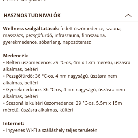
HASZNOS TUDNIVALÓK
Wellness szolgáltatások:
fedett úszómedence, szauna,
masszázs, pezsgőfürdő, infraszauna, finnszauna,
gyerekmedence, sóbarlang, napozóterasz
Medencék:
• Beltéri úszómedence: 29 °C-os, 4m x 13m méretű, úszásra
alkalmas, beltéri
• Pezsgőfürdő: 36 °C-os, 4 nm nagyságú, úszásra nem
alkalmas, beltéri
• Gyerekmedence: 36 °C-os, 4 nm nagyságú, úszásra nem
alkalmas, beltéri
• Szezonális kültéri úszomedence: 29 °C-os, 5.5m x 15m
méretű, úszásra alkalmas, kültéri
Internet:
• Ingyenes WI-FI a szálláshely teljes területén