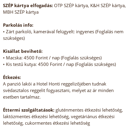
SZÉP kártya elfogadás:
OTP SZÉP kártya, K&H SZÉP kártya,
MBH SZÉP kártya
Parkolás info:
• Zárt parkoló, kamerával felügyelt: ingyenes (Foglalás nem
szükséges)
Kisállat bevihető:
• Macska: 4500 Forint / nap (Foglalás szükséges)
• Kis testű kutya: 4500 Forint / nap (Foglalás szükséges)
Étkezés:
A panzió lakói a Hotel Honti reggelizőjében tudnak
svédasztalos reggelit fogyasztani, melyet az ár minden
esetben tartalmaz.
Éttermi szolgáltatások:
gluténmentes étkezési lehetőség,
laktózmentes étkezési lehetőség, vegetáriánus étkezési
lehetőség, cukormentes étkezési lehetőség