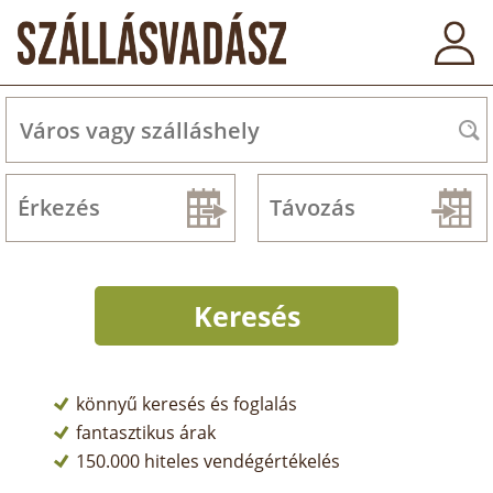
könnyű keresés és foglalás
fantasztikus árak
150.000 hiteles vendégértékelés