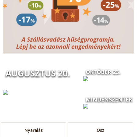
AUGUSZTUS 20.
OKTÓBER 23.
MINDENSZENTEK
Nyaralás
Ősz