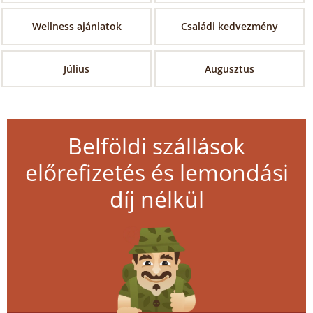
Wellness ajánlatok
Családi kedvezmény
Július
Augusztus
Belföldi szállások
előrefizetés és lemondási
díj nélkül