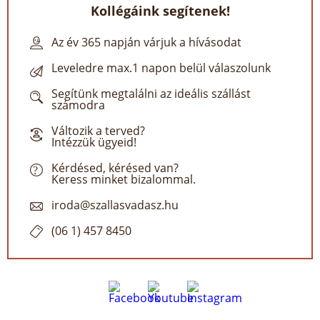
Kollégáink segítenek!
Az év 365 napján várjuk a hívásodat
Leveledre max.1 napon belül válaszolunk
Segítünk megtalálni az ideális szállást
számodra
Változik a terved?
Intézzük ügyeid!
Kérdésed, kérésed van?
Keress minket bizalommal.
iroda@szallasvadasz.hu
(06 1) 457 8450