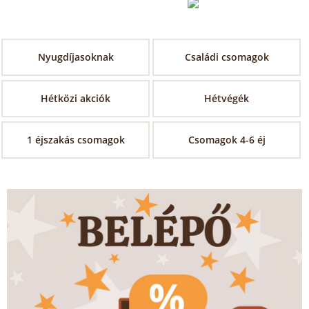
Nyugdíjasoknak
Családi csomagok
Hétközi akciók
Hétvégék
1 éjszakás csomagok
Csomagok 4-6 éj