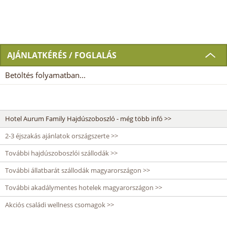
AJÁNLATKÉRÉS / FOGLALÁS
Betöltés folyamatban...
Hotel Aurum Family Hajdúszoboszló - még több infó >>
2-3 éjszakás ajánlatok országszerte >>
További hajdúszoboszlói szállodák >>
További állatbarát szállodák magyarországon >>
További akadálymentes hotelek magyarországon >>
Akciós családi wellness csomagok >>