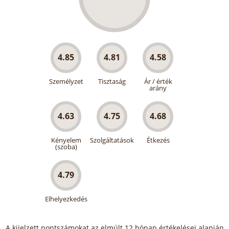
4.85
4.81
4.58
Személyzet
Tisztaság
Ár / érték
arány
4.63
4.75
4.68
Kényelem
Szolgáltatások
Étkezés
(szoba)
4.79
Elhelyezkedés
A kijelzett pontszámokat az elmúlt 12 hónap értékelései alapján