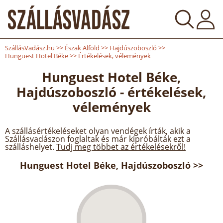
SzállásVadász.hu
>>
Észak Alföld
>>
Hajdúszoboszló
>>
Hunguest Hotel Béke
>>
Értékelések, vélemények
Hunguest Hotel Béke,
Hajdúszoboszló - értékelések,
vélemények
A szállásértékeléseket olyan vendégek írták, akik a
Szállásvadászon foglaltak és már kipróbálták ezt a
szálláshelyet.
Tudj meg többet az értékelésekről!
Hunguest Hotel Béke, Hajdúszoboszló >>