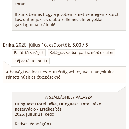
során.
Bízunk benne, hogy a jövőben ismét vendégeink között
köszönthetjük, és újabb kellemes élményekkel
gazdagodhat nálunk!
Erika
, 2026. július 16. csütörtök,
5.00 / 5
Baráti társaságok
Kétágyas szoba - parkra néző oldalon
2 éjszakát töltött itt
A hétvégi wellness este 10 óráig volt nyitva. Hiányoltuk a
rántott húsit az étkezéseknél.
A SZÁLLÁSHELY VÁLASZA
Hunguest Hotel Béke, Hunguest Hotel Béke
Rezerváció - Értékesítés
2026. július 21. kedd
Kedves Vendégünk!