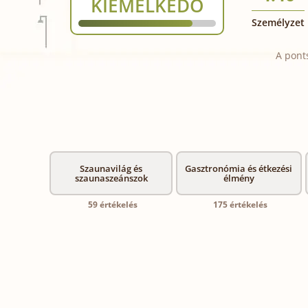
KIEMELKEDŐ
Személyzet
A pont
Szaunavilág és
Gasztronómia és étkezési
szaunaszeánszok
élmény
59 értékelés
175 értékelés