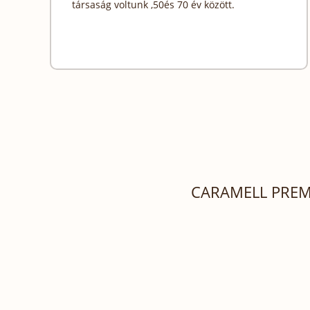
társaság voltunk ,50és 70 év között.
CARAMELL PREM