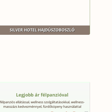
SILVER HOTEL HAJDÚSZOBOSZLÓ
Legjobb ár félpanzióval
félpanziós ellátással, wellness szolgáltatásokkal, wellness-
masszázs kedvezménnyel, fürdőköpeny használattal