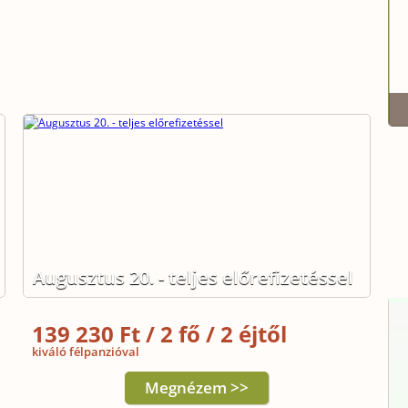
Augusztus 20. - teljes előrefizetéssel
139 230 Ft / 2 fő / 2 éjtől
kiváló félpanzióval
Megnézem >>