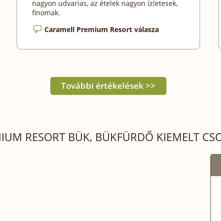
nagyon udvarias, az ételek nagyon ízletesek,
finomak.
Caramell Premium Resort válasza
IUM RESORT BÜK, BÜKFÜRDŐ KIEMELT CS