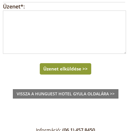
Üzenet*:
Üzenet elküldése >>
VISSZA A HUNGUEST HOTEL GYULA OLDALÁRA >>
Információ:
(06 1) 457 8450