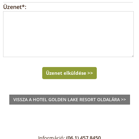
Üzenet*:
Üzenet elküldése >>
VISSZA A HOTEL GOLDEN LAKE RESORT OLDALÁRA >>
Információ:
(06 1) 457 8450