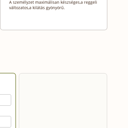
A személyzet maximálisan készséges,a reggeli
változatos,a kilátás gyönyörű.