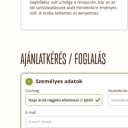
Segítőkész volt a hölgy a recepción, bár ez az
ott tartózkodásunk alatt mindenkire érvényes
volt. A szoba kellemes és kényelmes.
AJÁNLATKÉRÉS / FOGLALÁS
Személyes adatok
1
Csomag
Vezetéknév
Napi árak reggelis ellátással (1 éjtől)
E-mail