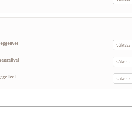
reggelivel
reggelivel
eggelivel