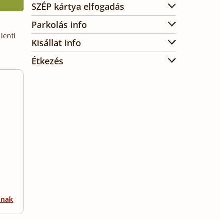
SZÉP kártya elfogadás
Parkolás info
lenti
Kisállat info
Étkezés
mnak