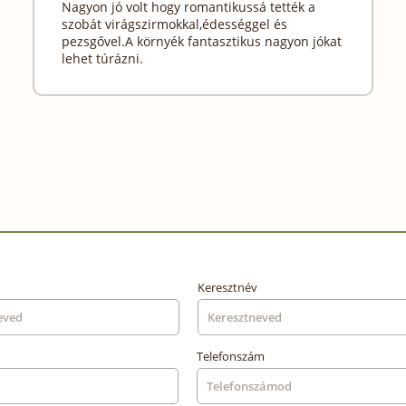
Nagyon jó volt hogy romantikussá tették a
szobát virágszirmokkal,édességgel és
pezsgővel.A környék fantasztikus nagyon jókat
lehet túrázni.
Keresztnév
Telefonszám