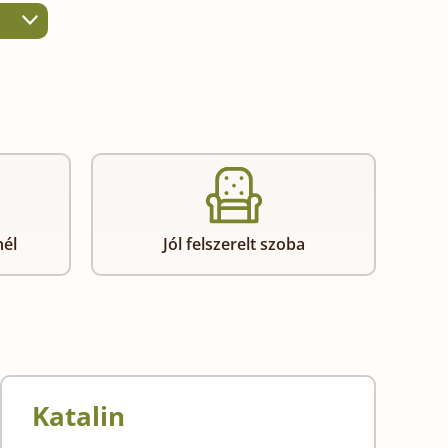
nél
Jól felszerelt szoba
Katalin