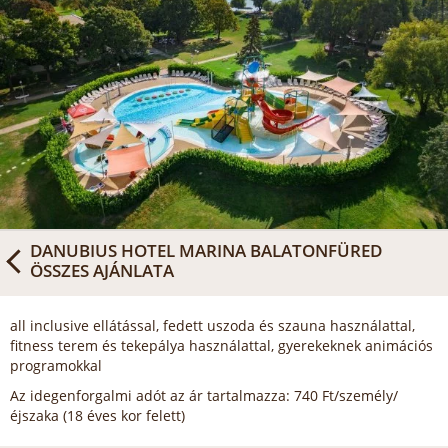
DANUBIUS HOTEL MARINA BALATONFÜRED
ÖSSZES AJÁNLATA
all inclusive ellátással, fedett uszoda és szauna használattal,
fitness terem és tekepálya használattal, gyerekeknek animációs
programokkal
Az idegenforgalmi adót az ár tartalmazza: 740 Ft/személy/
éjszaka (18 éves kor felett)