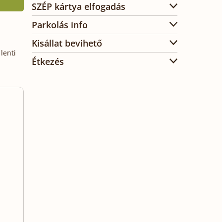
SZÉP kártya elfogadás
Parkolás info
Kisállat bevihető
lenti
Étkezés