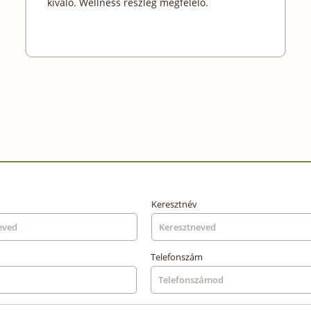
kiváló. Wellness részleg megfelelő.
Keresztnév
Telefonszám