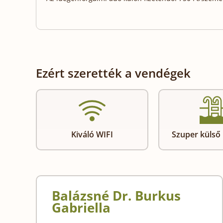
Ezért szerették a vendégek
Kiváló WIFI
Szuper küls
Balázsné Dr. Burkus
Gabriella