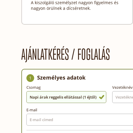
A kiszolgáló személyzet nagyon figyelmes és
nagyon örülnek a dícséretnek.
AJÁNLATKÉRÉS / FOGLALÁS
Személyes adatok
1
Csomag
Vezetéknév
Napi árak reggelis ellátással (1 éjtől)
E-mail