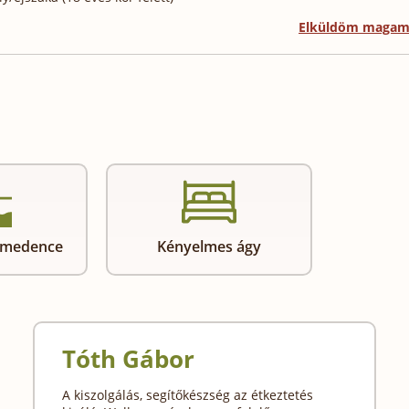
Elküldöm maga
ő medence
Kényelmes ágy
Tóth Gábor
A kiszolgálás, segítőkészség az étkeztetés