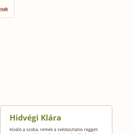
mnak
Hidvégi Klára
Kiváló a szoba, remek a svédasztalos reggeli