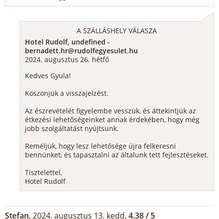
A SZÁLLÁSHELY VÁLASZA
Hotel Rudolf, undefined -
bernadett.hr@rudolfegyesulet.hu
2024. augusztus 26. hétfő
Kedves Gyula!
Köszönjük a visszajelzést.
Az észrevételét figyelembe vesszük, és áttekintjük az
étkezési lehetőségeinket annak érdekében, hogy még
jobb szolgáltatást nyújtsunk.
Reméljük, hogy lesz lehetősége újra felkeresni
bennünket, és tapasztalni az általunk tett fejlesztéseket.
Tisztelettel,
Hotel Rudolf
Stefan
, 2024. augusztus 13. kedd,
4.38 / 5