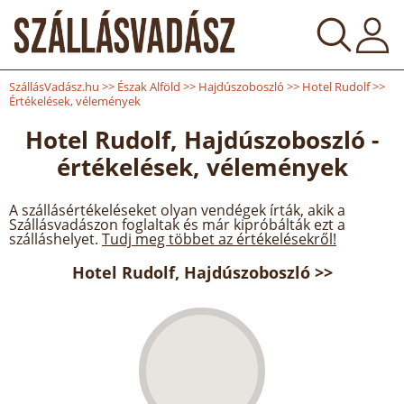
SzállásVadász.hu
>>
Észak Alföld
>>
Hajdúszoboszló
>>
Hotel Rudolf
>>
Értékelések, vélemények
Hotel Rudolf, Hajdúszoboszló -
értékelések, vélemények
A szállásértékeléseket olyan vendégek írták, akik a
Szállásvadászon foglaltak és már kipróbálták ezt a
szálláshelyet.
Tudj meg többet az értékelésekről!
Hotel Rudolf, Hajdúszoboszló >>