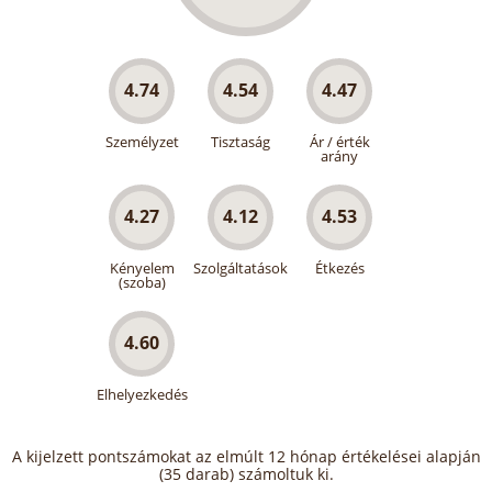
4.74
4.54
4.47
Személyzet
Tisztaság
Ár / érték
arány
4.27
4.12
4.53
Kényelem
Szolgáltatások
Étkezés
(szoba)
4.60
Elhelyezkedés
A kijelzett pontszámokat az elmúlt 12 hónap értékelései alapján
(35 darab) számoltuk ki.