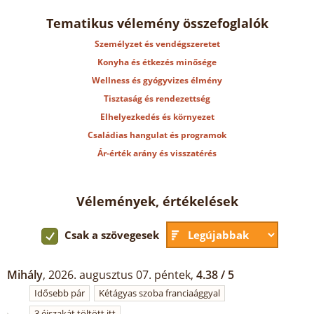
Tematikus vélemény összefoglalók
Személyzet és vendégszeretet
Konyha és étkezés minősége
Wellness és gyógyvizes élmény
Tisztaság és rendezettség
Elhelyezkedés és környezet
Családias hangulat és programok
Ár-érték arány és visszatérés
Vélemények, értékelések
Csak a szövegesek
Mihály
, 2026. augusztus 07. péntek,
4.38 / 5
Idősebb pár
Kétágyas szoba franciaággyal
3 éjszakát töltött itt