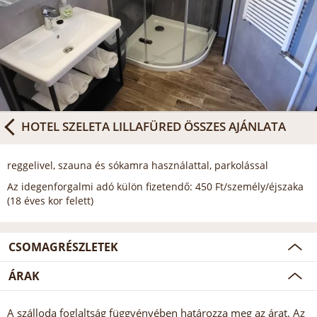
HOTEL SZELETA LILLAFÜRED
ÖSSZES AJÁNLATA
reggelivel, szauna és sókamra használattal, parkolással
Az idegenforgalmi adó külön fizetendő: 450 Ft/személy/éjszaka
(18 éves kor felett)
CSOMAGRÉSZLETEK
ÁRAK
A szálloda foglaltság függvényében határozza meg az árat. Az