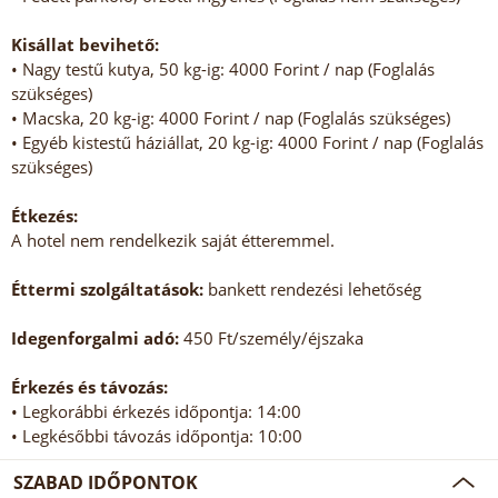
Kisállat bevihető:
• Nagy testű kutya, 50 kg-ig: 4000 Forint / nap (Foglalás
szükséges)
• Macska, 20 kg-ig: 4000 Forint / nap (Foglalás szükséges)
• Egyéb kistestű háziállat, 20 kg-ig: 4000 Forint / nap (Foglalás
szükséges)
Étkezés:
A hotel nem rendelkezik saját étteremmel.
Éttermi szolgáltatások:
bankett rendezési lehetőség
Idegenforgalmi adó:
450 Ft/személy/éjszaka
Érkezés és távozás:
• Legkorábbi érkezés időpontja: 14:00
• Legkésőbbi távozás időpontja: 10:00
SZABAD IDŐPONTOK