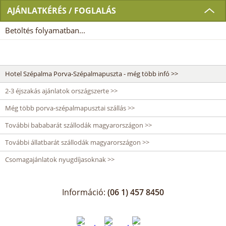
AJÁNLATKÉRÉS / FOGLALÁS
Betöltés folyamatban...
Hotel Szépalma Porva-Szépalmapuszta - még több infó >>
2-3 éjszakás ajánlatok országszerte >>
Még több porva-szépalmapusztai szállás >>
További bababarát szállodák magyarországon >>
További állatbarát szállodák magyarországon >>
Csomagajánlatok nyugdíjasoknak >>
Információ:
(06 1) 457 8450