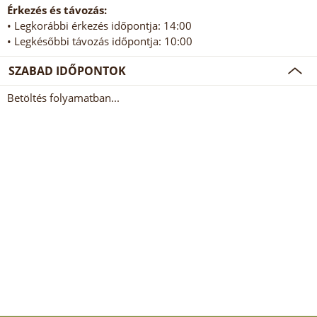
Érkezés és távozás:
• Legkorábbi érkezés időpontja: 14:00
• Legkésőbbi távozás időpontja: 10:00
SZABAD IDŐPONTOK
Betöltés folyamatban...