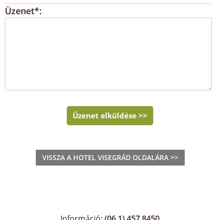
Üzenet*:
Üzenet elküldése >>
VISSZA A HOTEL VISEGRÁD OLDALÁRA >>
Információ:
(06 1) 457 8450