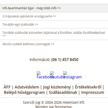
HR Apartmanház Eger - még több infó >>
2-3 éjszakás ajánlatok országszerte >>
További egri szállodák >>
További szállodák közvetlen átjárással a fürdőbe, szállás fürdőbelépővel
>>
Akciós családi wellness csomagok >>
Információ:
(06 1) 457 8450
ÁFF
|
Adatvédelem
|
Jogi közlemény
|
Értékelésekről
|
Belépő hűségprogram
|
Szállásadóknak
|
Impresszum
Szerzői jog © 2004-2026 Hotelstart Kft.
Minden jog fenntartva.