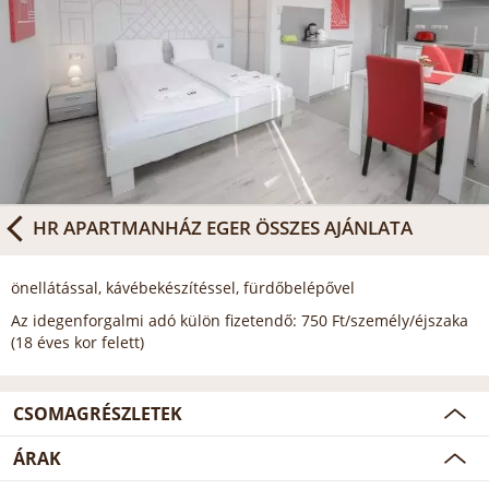
HR APARTMANHÁZ EGER
ÖSSZES AJÁNLATA
önellátással, kávébekészítéssel, fürdőbelépővel
Az idegenforgalmi adó külön fizetendő: 750 Ft/személy/éjszaka
(18 éves kor felett)
CSOMAGRÉSZLETEK
ÁRAK