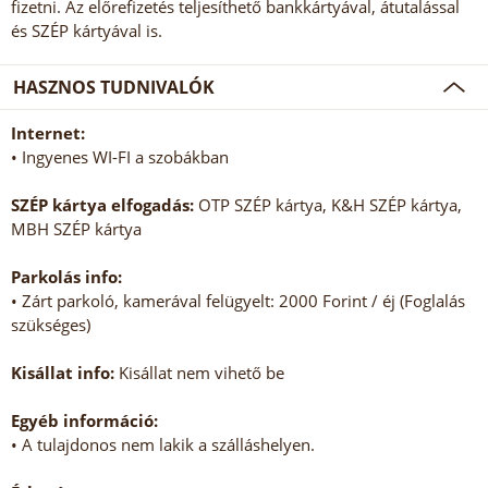
fizetni. Az előrefizetés teljesíthető bankkártyával, átutalással
és SZÉP kártyával is.
HASZNOS TUDNIVALÓK
Internet:
• Ingyenes WI-FI a szobákban
SZÉP kártya elfogadás:
OTP SZÉP kártya, K&H SZÉP kártya,
MBH SZÉP kártya
Parkolás info:
• Zárt parkoló, kamerával felügyelt: 2000 Forint / éj (Foglalás
szükséges)
Kisállat info:
Kisállat nem vihető be
Egyéb információ:
• A tulajdonos nem lakik a szálláshelyen.