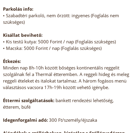
Parkolás info:
• Szabadtéri parkoló, nem őrzött: ingyenes (Foglalás nem
szükséges)
Kisállat bevihető:
• Kis testű kutya: 5000 Forint / nap (Foglalás szükséges)
• Macska: 5000 Forint / nap (Foglalás szükséges)
Étkezés:
Minden nap 8h-10h között bőséges kontinentális reggelit
szolgálnak fel a Thermál étteremben. A reggeli hideg és meleg
reggeli ételeket és italokat tartalmaz. A három fogásos menü
választásos vacsora 17h-19h között vehető igénybe.
Éttermi szolgáltatások:
bankett rendezési lehetőség,
étterem, büfé
Idegenforgalmi adó:
300 Ft/személy/éjszaka