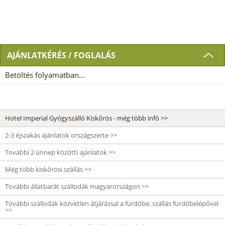
AJÁNLATKÉRÉS / FOGLALÁS
Betöltés folyamatban...
Hotel Imperial Gyógyszálló Kiskőrös - még több infó >>
2-3 éjszakás ajánlatok országszerte >>
További 2 ünnep közötti ajánlatok >>
Még több kiskőrösi szállás >>
További állatbarát szállodák magyarországon >>
További szállodák közvetlen átjárással a fürdőbe, szállás fürdőbelépővel
>>