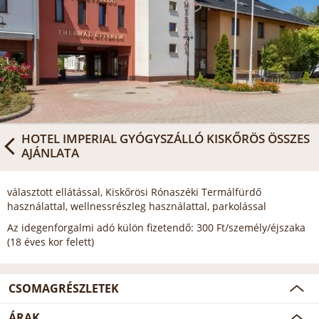
HOTEL IMPERIAL GYÓGYSZÁLLÓ KISKŐRÖS
ÖSSZES
AJÁNLATA
választott ellátással, Kiskőrösi Rónaszéki Termálfürdő
használattal, wellnessrészleg használattal, parkolással
Az idegenforgalmi adó külön fizetendő: 300 Ft/személy/éjszaka
(18 éves kor felett)
CSOMAGRÉSZLETEK
ÁRAK