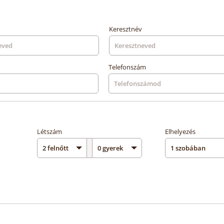
Keresztnév
Telefonszám
Létszám
Elhelyezés