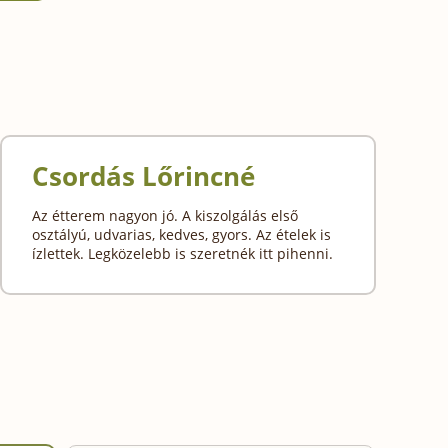
Csordás Lőrincné
Az étterem nagyon jó. A kiszolgálás első
osztályú, udvarias, kedves, gyors. Az ételek is
ízlettek. Legközelebb is szeretnék itt pihenni.