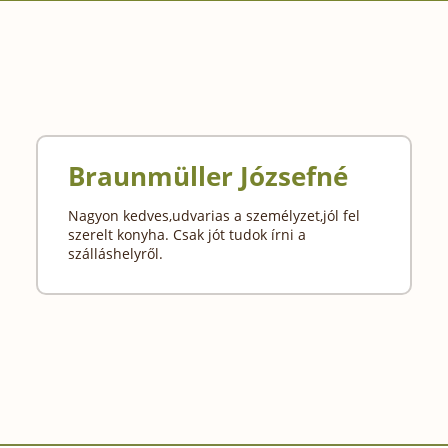
Braunmüller Józsefné
Nagyon kedves,udvarias a személyzet,jól fel
szerelt konyha. Csak jót tudok írni a
szálláshelyről.