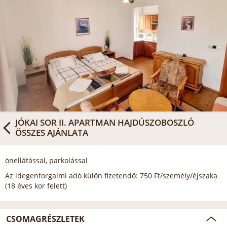
JÓKAI SOR II. APARTMAN HAJDÚSZOBOSZLÓ
ÖSSZES AJÁNLATA
önellátással, parkolással
Az idegenforgalmi adó külön fizetendő: 750 Ft/személy/éjszaka
(18 éves kor felett)
CSOMAGRÉSZLETEK