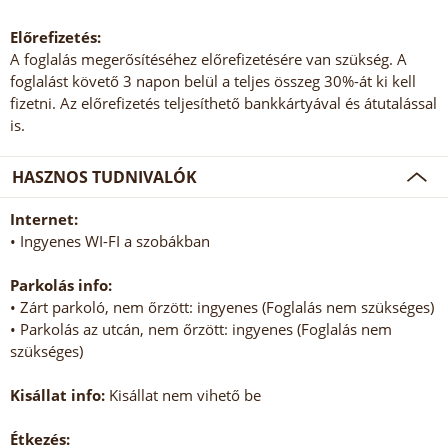
Előrefizetés:
A foglalás megerősítéséhez előrefizetésére van szükség. A
foglalást követő 3 napon belül a teljes összeg 30%-át ki kell
fizetni. Az előrefizetés teljesíthető bankkártyával és átutalással
is.
HASZNOS TUDNIVALÓK
Internet:
• Ingyenes WI-FI a szobákban
Parkolás info:
• Zárt parkoló, nem őrzött: ingyenes (Foglalás nem szükséges)
• Parkolás az utcán, nem őrzött: ingyenes (Foglalás nem
szükséges)
Kisállat info:
Kisállat nem vihető be
Étkezés: